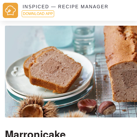
INSPICED — RECIPE MANAGER
DOWNLOAD APP
Marronicake