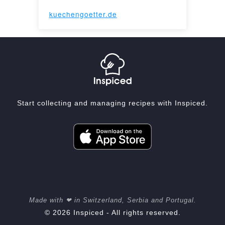
kuechengoetter.de
Start collecting and managing recipes with Inspiced.
Made with ❤ in Switzerland, Serbia and Portugal.
© 2026 Inspiced - All rights reserved.