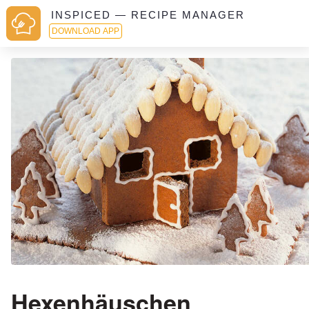
INSPICED — RECIPE MANAGER
DOWNLOAD APP
Hexenhäuschen