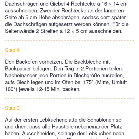
Dachschrägen und Giebel 4 Rechtecke à 16 × 14 cm
ausschneiden. Zwei der Rechtecke an der längeren
Seite ab 5 cm Höhe abschrägen, sodass dort später
die Dachschrägen aufgesetzt werden können. Für die
Seitenwände 2 Streifen à 12 × 5 cm ausschneiden.
Step 4
Den Backofen vorheizen. Die Backbleche mit
Backpapier belegen. Den Teig in 2 Portionen teilen:
Nacheinander jede Portion in Blechgröße ausrollen,
aufs Blech legen und im Ofen bei 175° (Mitte, Umluft
160°) jeweils 12-15 Min. backen.
Step 5
Auf der ersten Lebkuchenplatte die Schablonen so
anordnen, dass alle Hausteile nebeneinander Platz
haben. Ausschneiden, solange der Lebkuchen noch