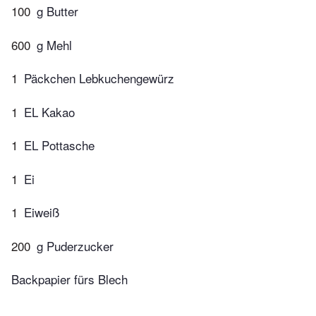
100
g Butter
600
g Mehl
1
Päckchen Lebkuchengewürz
1
EL Kakao
1
EL Pottasche
1
Ei
1
Eiweiß
200
g Puderzucker
Backpapier fürs Blech