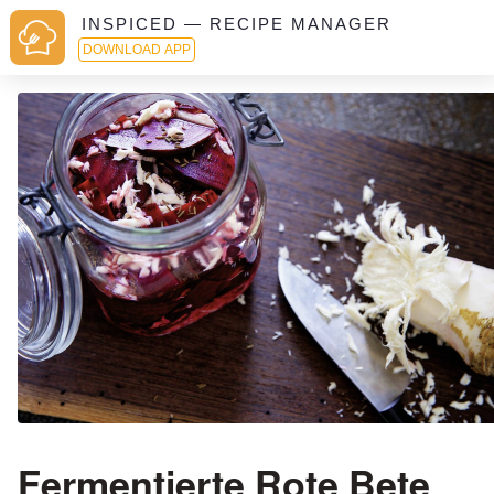
INSPICED — RECIPE MANAGER
DOWNLOAD APP
Fermentierte Rote Bete