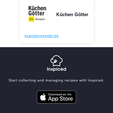
Küchen Götter
kuechengoetter.de
Start collecting and managing recipes with Inspiced.