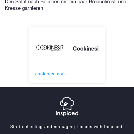
Den Salat nach Belieben mit ein paar Broccolirösli und
Kresse garnieren
Cookinesi
cookinesi.com
Start collecting and managing recipes with Inspiced.