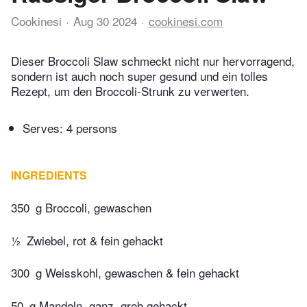
Cookinesi
Aug 30 2024
cookinesi.com
Dieser Broccoli Slaw schmeckt nicht nur hervorragend,
sondern ist auch noch super gesund und ein tolles
Rezept, um den Broccoli-Strunk zu verwerten.
Serves: 4 persons
INGREDIENTS
350
g Broccoli, gewaschen
½
Zwiebel, rot & fein gehackt
300
g Weisskohl, gewaschen & fein gehackt
50
g Mandeln, ganz, grob gehackt