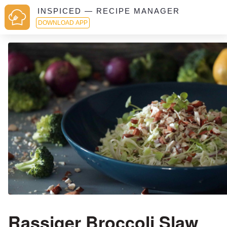
INSPICED — RECIPE MANAGER
DOWNLOAD APP
Rassiger Broccoli Slaw