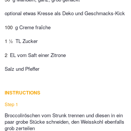
optional etwas Kresse als Deko und Geschmacks-Kick
100
g Creme fraîche
1 ½
TL Zucker
2
EL vom Saft einer Zitrone
Salz und Pfeffer
INSTRUCTIONS
Step 1
Broccoliröschen vom Strunk trennen und diesen in ein
paar grobe Stücke schneiden, den Weisskohl ebenfalls
grob zerteilen