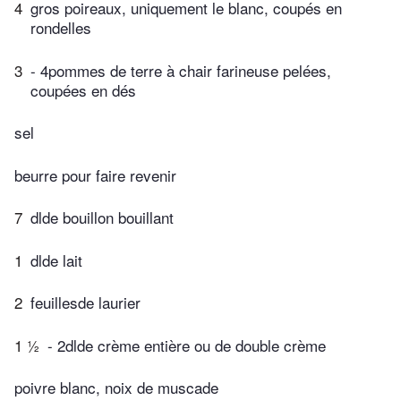
4
gros poireaux, uniquement le blanc, coupés en
rondelles
3
- 4pommes de terre à chair farineuse pelées,
coupées en dés
sel
beurre pour faire revenir
7
dlde bouillon bouillant
1
dlde lait
2
feuillesde laurier
1 ½
- 2dlde crème entière ou de double crème
poivre blanc, noix de muscade