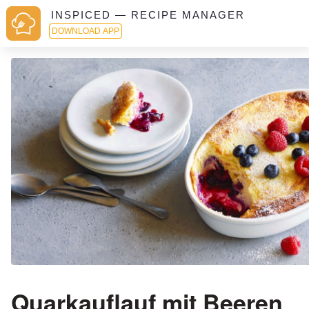
INSPICED — RECIPE MANAGER
DOWNLOAD APP
Quarkauflauf mit Beeren