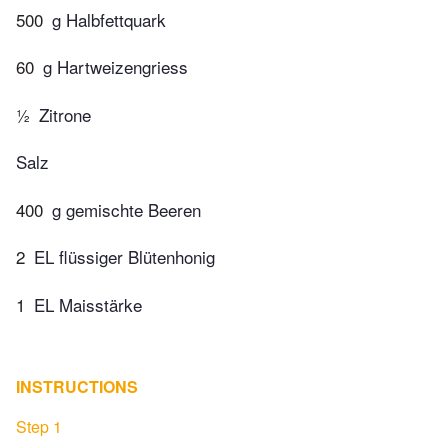
500
g Halbfettquark
60
g Hartweizengriess
½
Zitrone
Salz
400
g gemischte Beeren
2
EL flüssiger Blütenhonig
1
EL Maisstärke
INSTRUCTIONS
Step 1