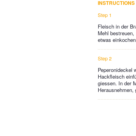
INSTRUCTIONS
Step 1
Fleisch in der B
Mehl bestreuen, 
etwas einkochen
Step 2
Peperonideckel w
Hackfleisch einf
giessen. In der 
Herausnehmen, g