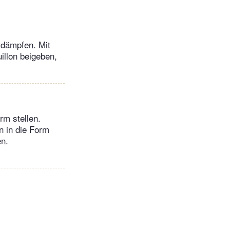
tdämpfen. Mit
illon beigeben,
rm stellen.
n in die Form
en.