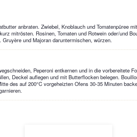
ratbutter anbraten. Zwiebel, Knoblauch und Tomatenpüree mi
kurz mitrösten. Rosinen, Tomaten und Rotwein oder/und Bou
. Gruyère und Majoran daruntermischen, würzen.
egschneiden, Peperoni entkernen und in die vorbereitete Fo
üllen, Deckel auflegen und mit Butterflocken belegen. Bouillo
Mitte des auf 200°C vorgeheizten Ofens 30-35 Minuten back
arnieren.