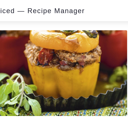
piced — Recipe Manager