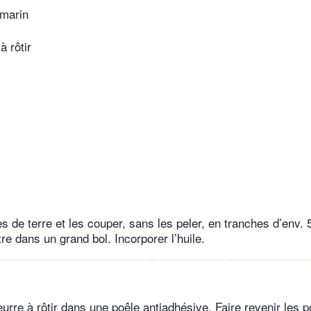
omarin
à rôtir
 de terre et les couper, sans les peler, en tranches d’env.
re dans un grand bol. Incorporer l’huile.
eurre à rôtir dans une poêle antiadhésive. Faire revenir les