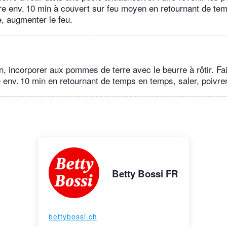
uire env. 10 min à couvert sur feu moyen en retournant de te
e, augmenter le feu.
n, incorporer aux pommes de terre avec le beurre à rôtir. Fai
env. 10 min en retournant de temps en temps, saler, poivrer
Betty Bossi FR
bettybossi.ch