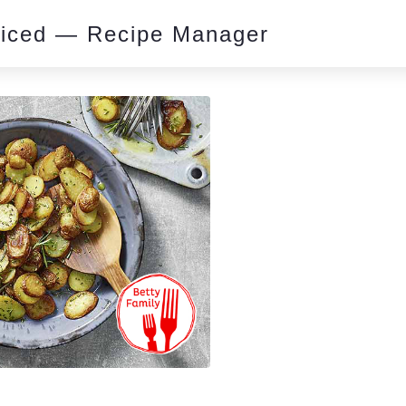
piced — Recipe Manager