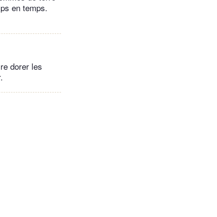
mps en temps.
re dorer les
.