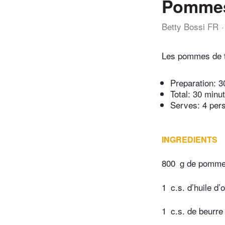
Pommes 
Betty Bossi FR
Les pommes de te
Preparation:
3
Total:
30 minu
Serves: 4 per
INGREDIENTS
800
g de pommes
1
c.s. d’huile d’o
1
c.s. de beurre 