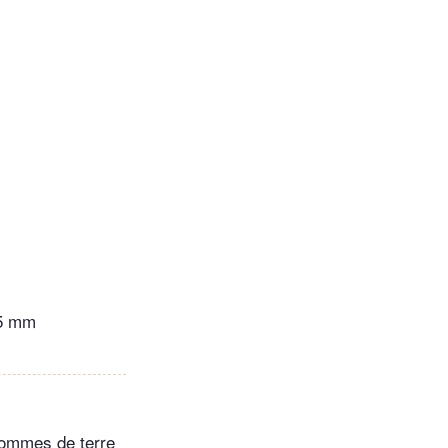
 5 mm
 pommes de terre