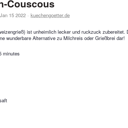
n-Couscous
Jan 15 2022
kuechengoetter.de
izengrieß) ist unheimlich lecker und ruckzuck zubereitet.
ine wunderbare Alternative zu Milchreis oder Grießbrei dar!
5 minutes
aft