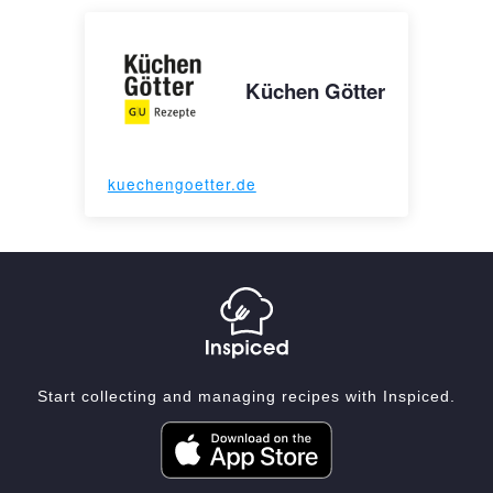
Küchen Götter
kuechengoetter.de
Start collecting and managing recipes with Inspiced.