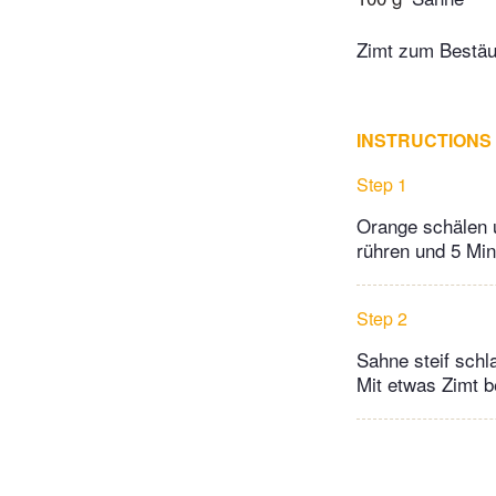
Zimt zum Bestä
INSTRUCTIONS
Step 1
Orange schälen 
rühren und 5 Min
Step 2
Sahne steif sch
Mit etwas Zimt b