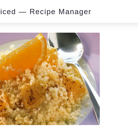
piced — Recipe Manager