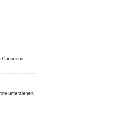
en Couscous
hne unterziehen.