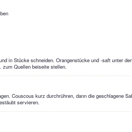
uben
und in Stücke schneiden. Orangenstücke und -saft unter d
. zum Quellen beiseite stellen.
lagen. Couscous kurz durchrühren, dann die geschlagene Sa
estäubt servieren.