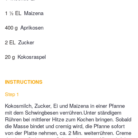
1 ½ EL
Maizena
400 g
Aprikosen
2 EL
Zucker
20 g
Kokosraspel
INSTRUCTIONS
Step 1
Kokosmilch, Zucker, Ei und Maizena in einer Pfanne
mit dem Schwingbesen verrühren.Unter ständigem
Rühren bei mittlerer Hitze zum Kochen bringen. Sobald
die Masse bindet und cremig wird, die Pfanne sofort
von der Platte nehmen, ca. 2 Min. weiterrühren. Creme