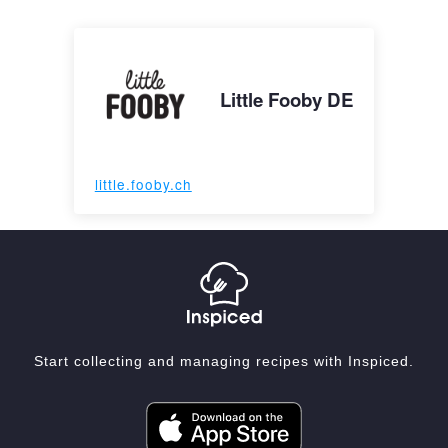
Little Fooby DE
little.fooby.ch
Start collecting and managing recipes with Inspiced.