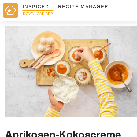
INSPICED — RECIPE MANAGER
DOWNLOAD APP
Aprikosen-Kokoscreme