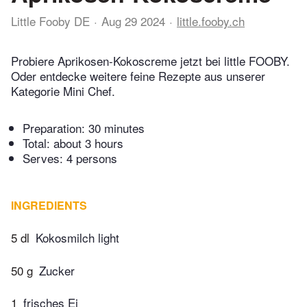
Little Fooby DE
Aug 29 2024
little.fooby.ch
Probiere Aprikosen-Kokoscreme jetzt bei little FOOBY.
Oder entdecke weitere feine Rezepte aus unserer
Kategorie Mini Chef.
Preparation:
30 minutes
Total:
about 3 hours
Serves: 4 persons
INGREDIENTS
5 dl
Kokosmilch light
50 g
Zucker
1
frisches Ei