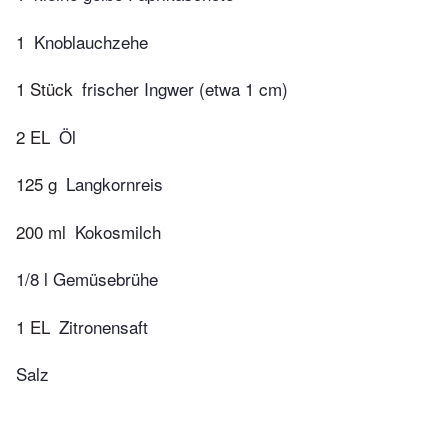
1
Knoblauchzehe
1 Stück
frischer Ingwer (etwa 1 cm)
2 EL
Öl
125 g
Langkornreis
200 ml
Kokosmilch
1/8 l Gemüsebrühe
1 EL
Zitronensaft
Salz