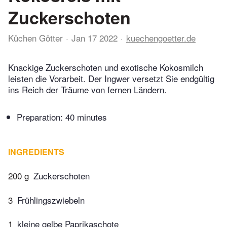
Zuckerschoten
Küchen Götter
Jan 17 2022
kuechengoetter.de
Knackige Zuckerschoten und exotische Kokosmilch
leisten die Vorarbeit. Der Ingwer versetzt Sie endgültig
ins Reich der Träume von fernen Ländern.
Preparation:
40 minutes
INGREDIENTS
200 g
Zuckerschoten
3
Frühlingszwiebeln
1
kleine gelbe Paprikaschote