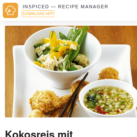
INSPICED — RECIPE MANAGER
DOWNLOAD APP
Kokosreis mit