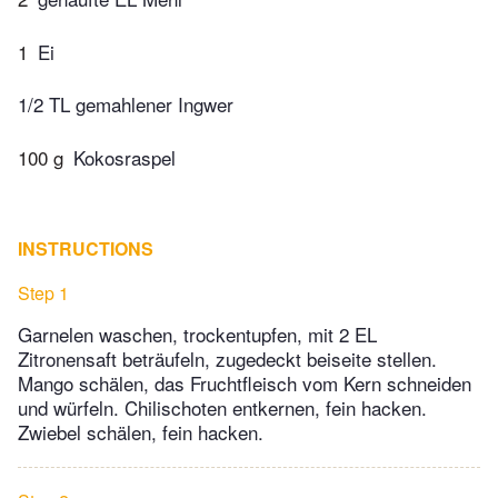
1
Ei
1/2 TL gemahlener Ingwer
100 g
Kokosraspel
INSTRUCTIONS
Step 1
Garnelen waschen, trockentupfen, mit 2 EL
Zitronensaft beträufeln, zugedeckt beiseite stellen.
Mango schälen, das Fruchtfleisch vom Kern schneiden
und würfeln. Chilischoten entkernen, fein hacken.
Zwiebel schälen, fein hacken.