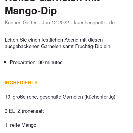
Mango-Dip
Küchen Götter
Jan 12 2022
kuechengoetter.de
Leiten Sie einen festlichen Abend mit diesen
ausgebackenen Garnelen samt Fruchtig-Dip ein.
Preparation:
30 minutes
INGREDIENTS
10
große rohe, geschälte Garnelen (küchenfertig)
3 EL
Zitronensaft
1
reife Mango