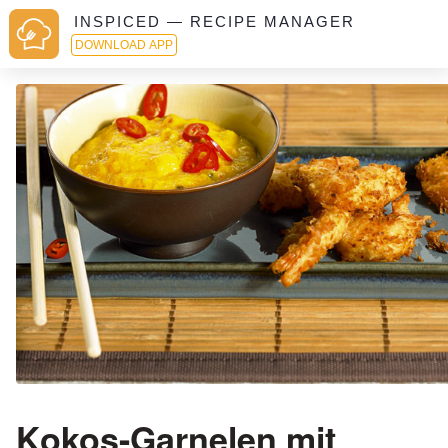
INSPICED — RECIPE MANAGER
DOWNLOAD APP
Kokos-Garnelen mit