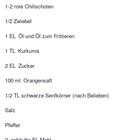
1-2 rote Chilischoten
1/2 Zwiebel
1 EL
Öl und Öl zum Frittieren
1 TL
Kurkuma
2 EL
Zucker
100 ml
Orangensaft
1/2 TL schwarze Senfkörner (nach Belieben)
Salz
Pfeffer
2
gehäufte EL Mehl