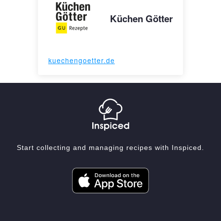
Küchen Götter
kuechengoetter.de
Start collecting and managing recipes with Inspiced.