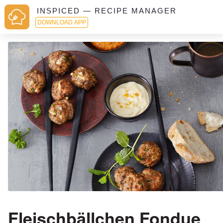
INSPICED — RECIPE MANAGER
DOWNLOAD APP
Fleischbällchen Fondue