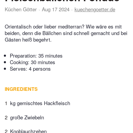
Küchen Götter
Aug 17 2024
kuechengoetter.de
Orientalisch oder lieber mediterran? Wie wäre es mit
beiden, denn die Bällchen sind schnell gemacht und bei
Gästen heiß begehrt.
Preparation:
35 minutes
Cooking:
30 minutes
Serves: 4 persons
INGREDIENTS
1
kg gemischtes Hackfleisch
2
große Zwiebeln
2
Knoblauchzehen