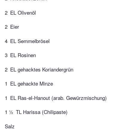
2
EL Olivenöl
2
Eier
4
EL Semmelbrösel
3
EL Rosinen
2
EL gehacktes Koriandergrün
1
EL gehackte Minze
1
EL Ras-el-Hanout (arab. Gewürzmischung)
1 ½
TL Harissa (Chilipaste)
Salz