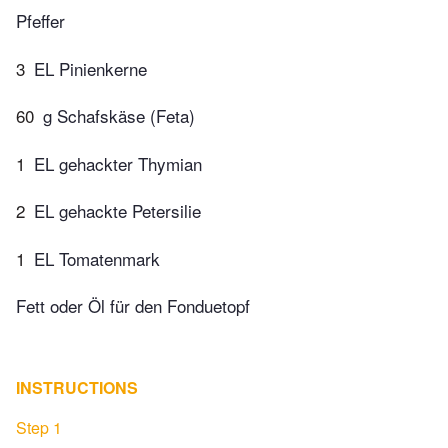
Pfeffer
3
EL Pinienkerne
60
g Schafskäse (Feta)
1
EL gehackter Thymian
2
EL gehackte Petersilie
1
EL Tomatenmark
Fett oder Öl für den Fonduetopf
INSTRUCTIONS
Step 1