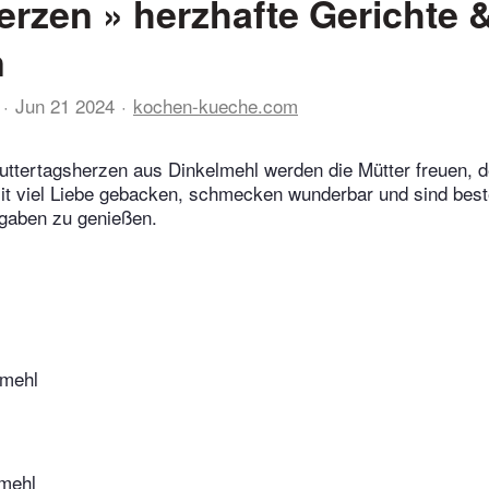
erzen » herzhafte Gerichte 
n
Jun 21 2024
kochen-kueche.com
Muttertagsherzen aus Dinkelmehl werden die Mütter freuen, 
mit viel Liebe gebacken, schmecken wunderbar und sind bes
igaben zu genießen.
lmehl
lmehl