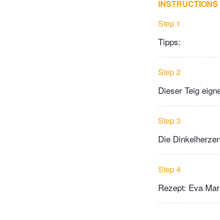
INSTRUCTIONS
Step 1
Tipps:
Step 2
Dieser Teig eign
Step 3
Die Dinkelherzen
Step 4
Rezept: Eva Mar