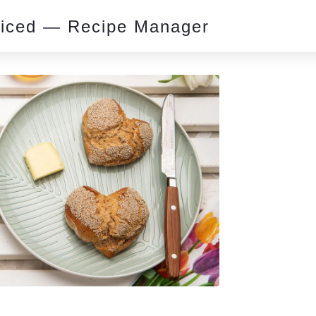
piced — Recipe Manager