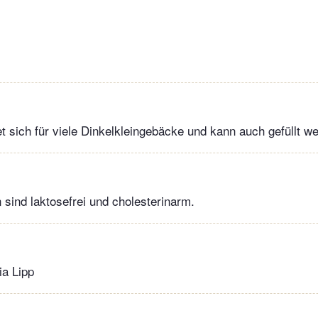
et sich für viele Dinkelkleingebäcke und kann auch gefüllt w
 sind laktosefrei und cholesterinarm.
ia Lipp