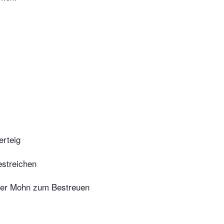
erteig
streichen
uer Mohn zum Bestreuen