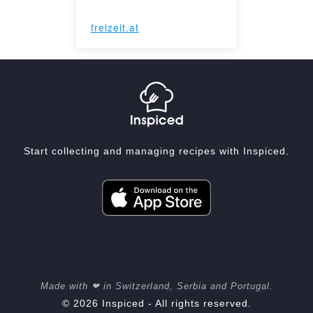
freizeit.at
Start collecting and managing recipes with Inspiced.
Made with ❤ in Switzerland, Serbia and Portugal.
© 2026 Inspiced - All rights reserved.