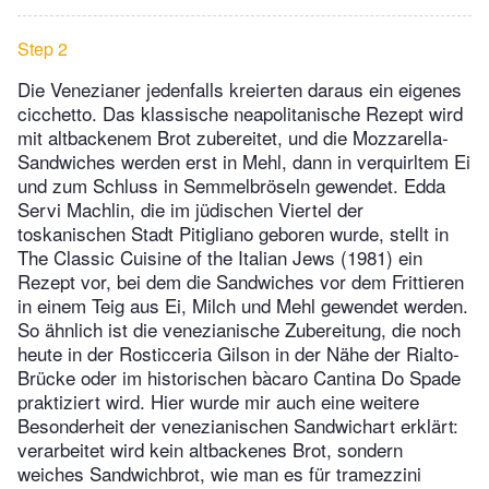
Step 2
Die Venezianer jedenfalls kreierten daraus ein eigenes
cicchetto. Das klassische neapolitanische Rezept wird
mit altbackenem Brot zubereitet, und die Mozzarella-
Sandwiches werden erst in Mehl, dann in verquirltem Ei
und zum Schluss in Semmelbröseln gewendet. Edda
Servi Machlin, die im jüdischen Viertel der
toskanischen Stadt Pitigliano geboren wurde, stellt in
The Classic Cuisine of the Italian Jews (1981) ein
Rezept vor, bei dem die Sandwiches vor dem Frittieren
in einem Teig aus Ei, Milch und Mehl gewendet werden.
So ähnlich ist die venezianische Zubereitung, die noch
heute in der Rosticceria Gilson in der Nähe der Rialto-
Brücke oder im historischen bàcaro Cantina Do Spade
praktiziert wird. Hier wurde mir auch eine weitere
Besonderheit der venezianischen Sandwichart erklärt:
verarbeitet wird kein altbackenes Brot, sondern
weiches Sandwichbrot, wie man es für tramezzini