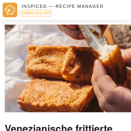
INSPICED — RECIPE MANAGER
DOWNLOAD APP
Venezianische frittierte