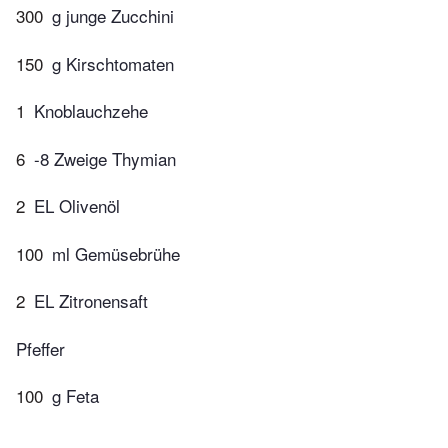
300
g junge Zucchini
150
g Kirschtomaten
1
Knoblauchzehe
6
-8 Zweige Thymian
2
EL Olivenöl
100
ml Gemüsebrühe
2
EL Zitronensaft
Pfeffer
100
g Feta