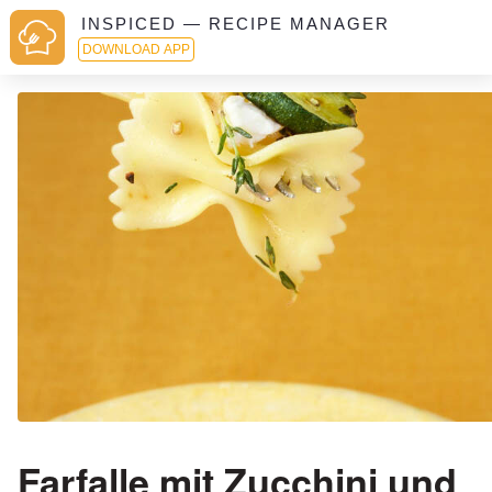
INSPICED — RECIPE MANAGER
DOWNLOAD APP
Farfalle mit Zucchini und