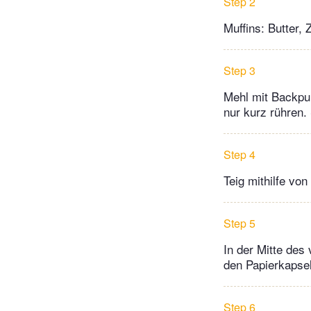
Step 2
Muffins: Butter, 
Step 3
Mehl mit Backpu
nur kurz rühren.
Step 4
Teig mithilfe von
Step 5
In der Mitte des
den Papierkapsel
Step 6