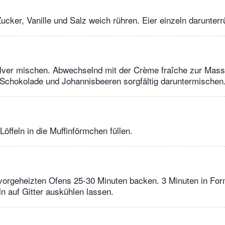
Zucker, Vanille und Salz weich rühren. Eier einzeln darunterr
lver mischen. Abwechselnd mit der Crème fraîche zur Mass
 Schokolade und Johannisbeeren sorgfältig daruntermischen
 Löffeln in die Muffinförmchen füllen.
 vorgeheizten Ofens 25-30 Minuten backen. 3 Minuten in Fo
n auf Gitter auskühlen lassen.