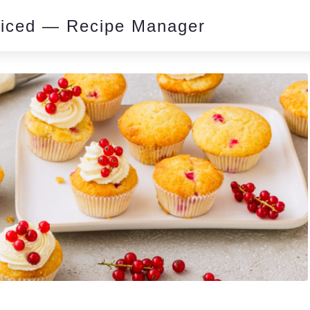
piced — Recipe Manager