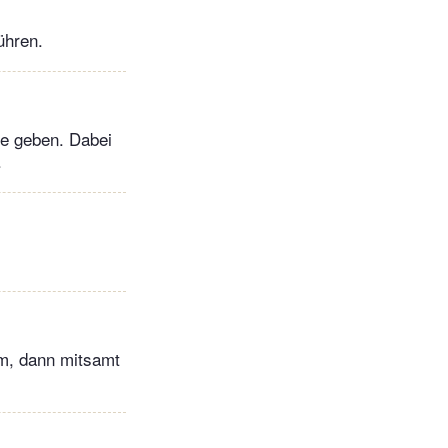
ühren.
e geben. Dabei
.
rm, dann mitsamt