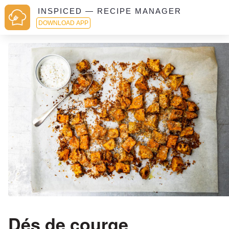
INSPICED — RECIPE MANAGER
DOWNLOAD APP
Dés de courge