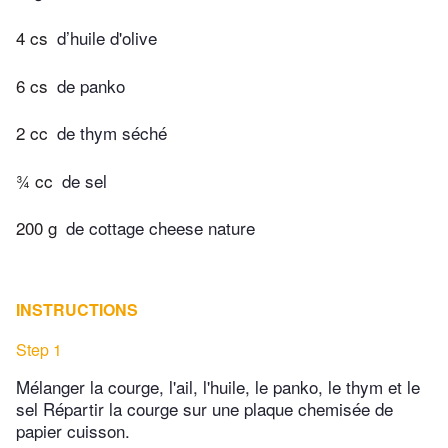
4 cs
d’huile d'olive
6 cs
de panko
2 cc
de thym séché
¾ cc
de sel
200 g
de cottage cheese nature
INSTRUCTIONS
Step 1
Mélanger la courge, l'ail, l'huile, le panko, le thym et le
sel Répartir la courge sur une plaque chemisée de
papier cuisson.