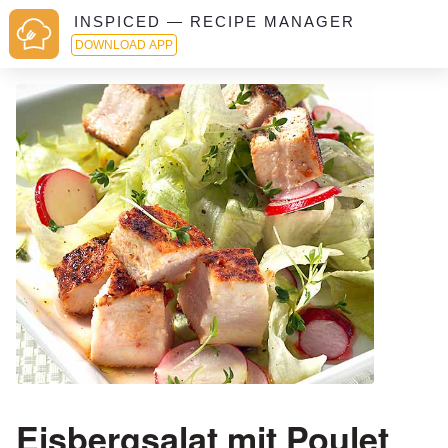
INSPICED — RECIPE MANAGER
DOWNLOAD APP
Eisbergsalat mit Poulet