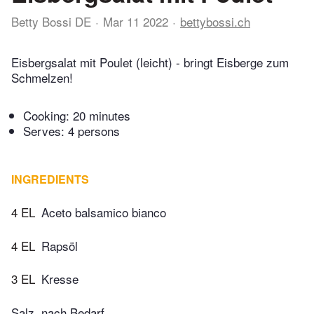
Betty Bossi DE
Mar 11 2022
bettybossi.ch
Eisbergsalat mit Poulet (leicht) - bringt Eisberge zum
Schmelzen!
Cooking:
20 minutes
Serves: 4 persons
INGREDIENTS
4 EL
Aceto balsamico bianco
4 EL
Rapsöl
3 EL
Kresse
Salz, nach Bedarf