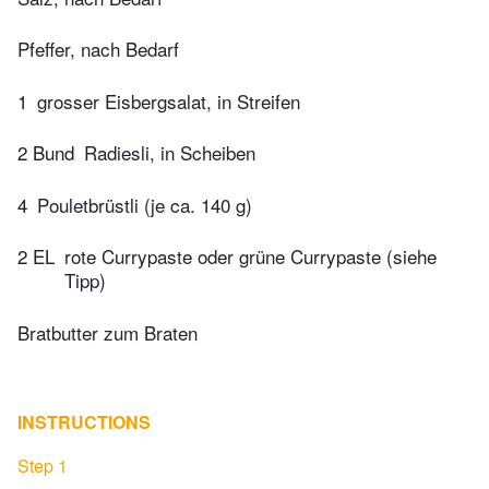
Pfeffer, nach Bedarf
1
grosser Eisbergsalat, in Streifen
2 Bund
Radiesli, in Scheiben
4
Pouletbrüstli (je ca. 140 g)
2 EL
rote Currypaste oder grüne Currypaste (siehe
Tipp)
Bratbutter zum Braten
INSTRUCTIONS
Step 1