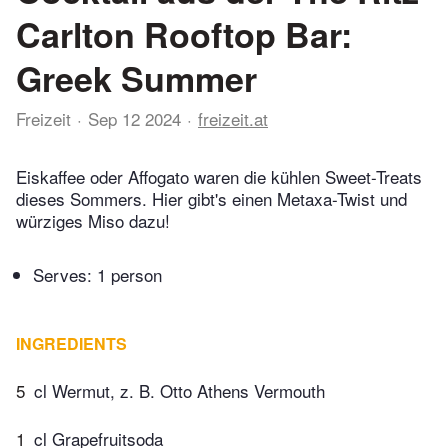
Carlton Rooftop Bar:
Greek Summer
Freizeit
Sep 12 2024
freizeit.at
Eiskaffee oder Affogato waren die kühlen Sweet-Treats
dieses Sommers. Hier gibt's einen Metaxa-Twist und
würziges Miso dazu!
Serves: 1 person
INGREDIENTS
5
cl Wermut, z. B. Otto Athens Vermouth
1
cl Grapefruitsoda