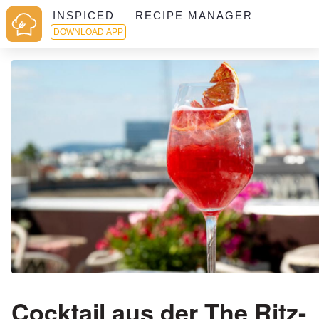
INSPICED — RECIPE MANAGER
DOWNLOAD APP
Cocktail aus der The Ritz-