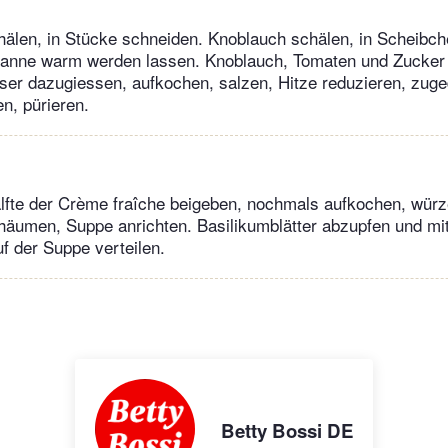
hälen, in Stücke schneiden. Knoblauch schälen, in Scheibc
Pfanne warm werden lassen. Knoblauch, Tomaten und Zucker 
er dazugiessen, aufkochen, salzen, Hitze reduzieren, zuge
n, pürieren.
fte der Crème fraîche beigeben, nochmals aufkochen, würze
häumen, Suppe anrichten. Basilikumblätter abzupfen und mit
f der Suppe verteilen.
Betty Bossi DE