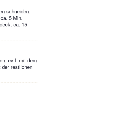
hen schneiden.
ca. 5 Min.
deckt ca. 15
n, evtl. mit dem
 der restlichen