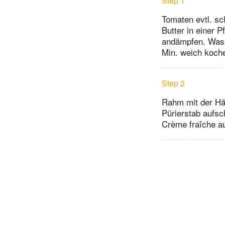
Step 1
Tomaten evtl. sc
Butter in einer 
andämpfen. Wass
Min. weich koche
Step 2
Rahm mit der Häl
Pürierstab aufsc
Crème fraîche au