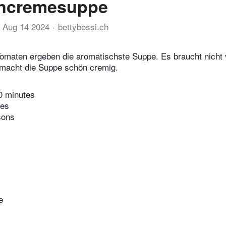
ncremesuppe
Aug 14 2024
bettybossi.ch
omaten ergeben die aromatischste Suppe. Es braucht nicht 
macht die Suppe schön cremig.
0 minutes
tes
sons
e