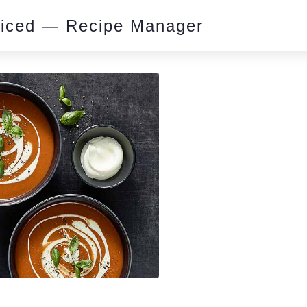
piced — Recipe Manager