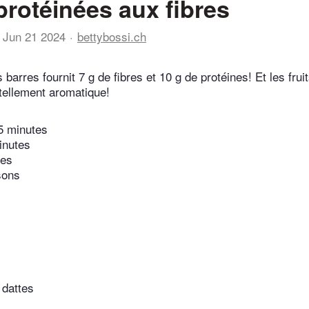
protéinées aux fibres
Jun 21 2024
bettybossi.ch
barres fournit 7 g de fibres et 10 g de protéines! Et les fruit
tellement aromatique!
5 minutes
inutes
tes
sons
 dattes