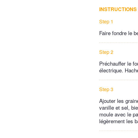
INSTRUCTIONS
Step 1
Faire fondre le 
Step 2
Préchauffer le f
électrique. Hach
Step 3
Ajouter les grai
vanille et sel, 
moule avec le pa
légèrement les b