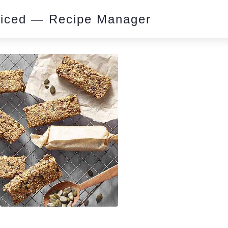
piced — Recipe Manager