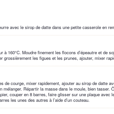
beurre avec le sirop de datte dans une petite casserole en re
our à 160°C. Moudre finement les flocons d’épeautre et de so
er grossièrement les figues et les prunes, ajouter, mixer rap
nes de courge, mixer rapidement, ajouter au sirop de datte a
bien mélanger. Répartir la masse dans le moule, bien tasser. 
pier, couper en 8 barres, faire glisser sur une plaque avec l
arres les unes des autres à l’aide d’un couteau.