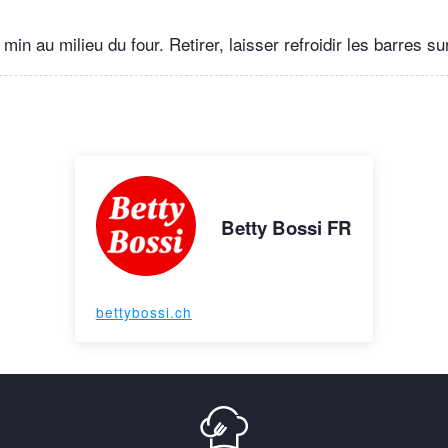
min au milieu du four. Retirer, laisser refroidir les barres su
Betty Bossi FR
bettybossi.ch