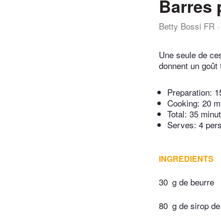
Barres 
Betty Bossi FR
Une seule de ces 
donnent un goût 
Preparation:
1
Cooking:
20 m
Total:
35 minu
Serves: 4 per
INGREDIENTS
30
g de beurre
80
g de sirop de