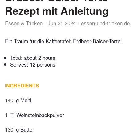
Rezept mit Anleitung
Essen & Trinken
Jun 21 2024
essen-und-trinken.de
Ein Traum für die Kaffeetafel: Erdbeer-Baiser-Torte!
Total:
about 2 hours
Serves: 12 persons
INGREDIENTS
140
g Mehl
1
Tl Weinsteinbackpulver
130
g Butter