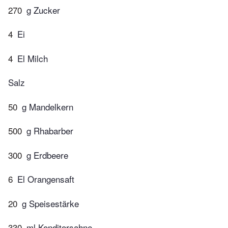
270
g Zucker
4
Ei
4
El Milch
Salz
50
g Mandelkern
500
g Rhabarber
300
g Erdbeere
6
El Orangensaft
20
g Speisestärke
330
ml Konditorsahne