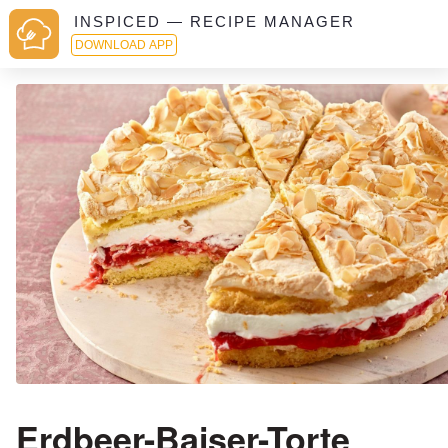
INSPICED — RECIPE MANAGER
DOWNLOAD APP
Erdbeer-Baiser-Torte