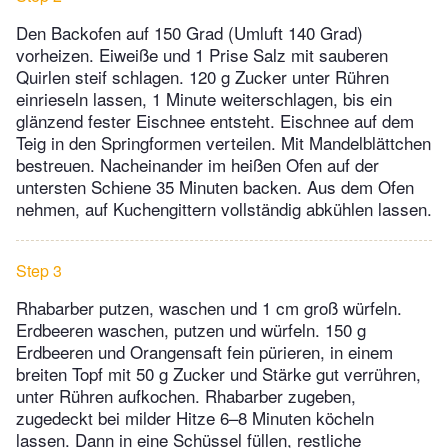
Den Backofen auf 150 Grad (Umluft 140 Grad)
vorheizen. Eiweiße und 1 Prise Salz mit sauberen
Quirlen steif schlagen. 120 g Zucker unter Rühren
einrieseln lassen, 1 Minute weiterschlagen, bis ein
glänzend fester Eischnee entsteht. Eischnee auf dem
Teig in den Springformen verteilen. Mit Mandelblättchen
bestreuen. Nacheinander im heißen Ofen auf der
untersten Schiene 35 Minuten backen. Aus dem Ofen
nehmen, auf Kuchengittern vollständig abkühlen lassen.
Step 3
Rhabarber putzen, waschen und 1 cm groß würfeln.
Erdbeeren waschen, putzen und würfeln. 150 g
Erdbeeren und Orangensaft fein pürieren, in einem
breiten Topf mit 50 g Zucker und Stärke gut verrühren,
unter Rühren aufkochen. Rhabarber zugeben,
zugedeckt bei milder Hitze 6–8 Minuten köcheln
lassen. Dann in eine Schüssel füllen, restliche