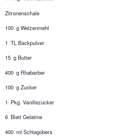
Zitronenschale
100
g Weizenmehl
1
TL Backpulver
15
g Butter
400
g Rhabarber
100
g Zucker
1
Pkg. Vanillezucker
6
Blatt Gelatine
400
ml Schlagobers