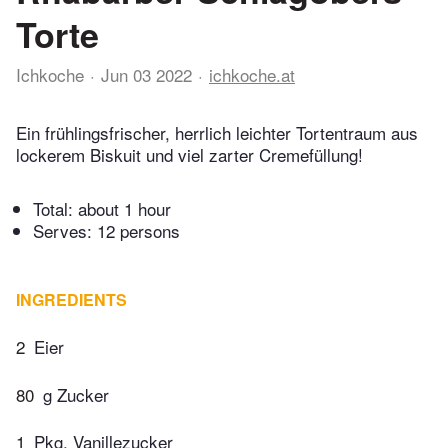
Torte
Ichkoche
Jun 03 2022
ichkoche.at
Ein frühlingsfrischer, herrlich leichter Tortentraum aus
lockerem Biskuit und viel zarter Cremefüllung!
Total:
about 1 hour
Serves: 12 persons
INGREDIENTS
2
Eier
80
g Zucker
1
Pkg. Vanillezucker