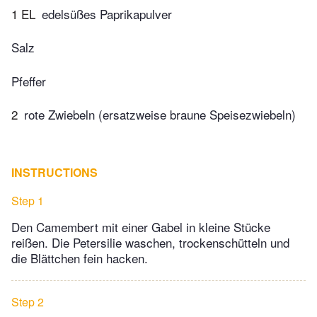
1 EL
edelsüßes Paprikapulver
Salz
Pfeffer
2
rote Zwiebeln (ersatzweise braune Speisezwiebeln)
INSTRUCTIONS
Step 1
Den Camembert mit einer Gabel in kleine Stücke
reißen. Die Petersilie waschen, trockenschütteln und
die Blättchen fein hacken.
Step 2