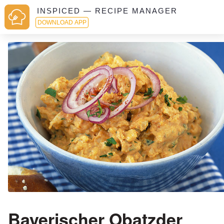
INSPICED — RECIPE MANAGER
DOWNLOAD APP
Bayerischer Obatzder