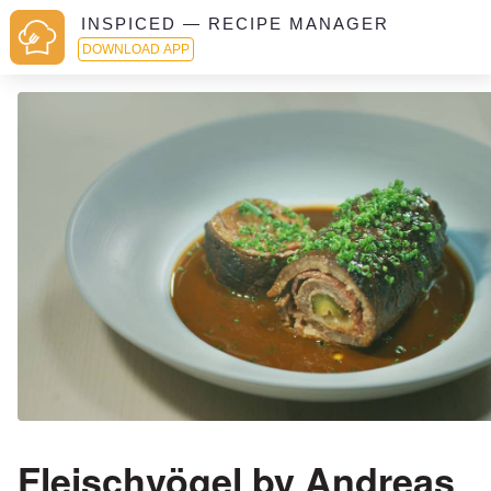
INSPICED — RECIPE MANAGER
DOWNLOAD APP
Fleischvögel by Andreas