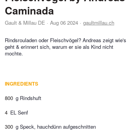
Caminada
Gault & Millau DE
Aug 06 2024
gaultmillau.ch
Rindsrouladen oder Fleischvögel? Andreas zeigt wie's
geht & erinnert sich, warum er sie als Kind nicht
mochte.
INGREDIENTS
800
g Rindshuft
4
EL Senf
300
g Speck, hauchdünn aufgeschnitten