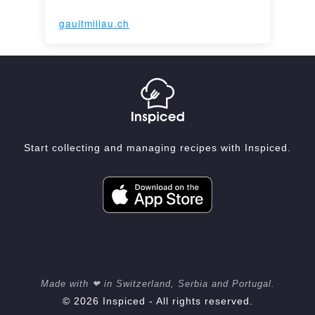
gaultmillau.ch
Start collecting and managing recipes with Inspiced.
Made with ❤ in Switzerland, Serbia and Portugal.
© 2026 Inspiced - All rights reserved.