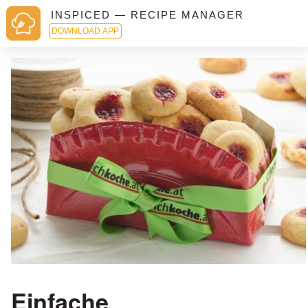
INSPICED — RECIPE MANAGER
DOWNLOAD APP
Einfache