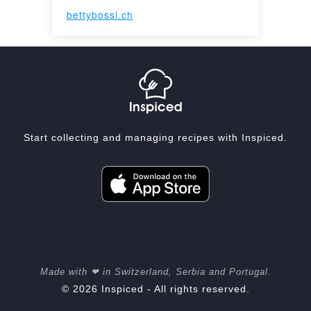
bettybossi.ch
Start collecting and managing recipes with Inspiced.
Made with ❤ in Switzerland, Serbia and Portugal.
© 2026 Inspiced - All rights reserved.