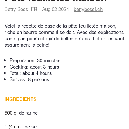
Betty Bossi FR
Aug 02 2024
bettybossi.ch
Voici la recette de base de la pâte feuilletée maison,
riche en beurre comme il se doit. Avec des explications
pas à pas pour obtenir de belles strates. L’effort en vaut
assurément la peine!
Preparation:
30 minutes
Cooking:
about 3 hours
Total:
about 4 hours
Serves: 8 persons
INGREDIENTS
500 g
de farine
1 ½ c.c.
de sel