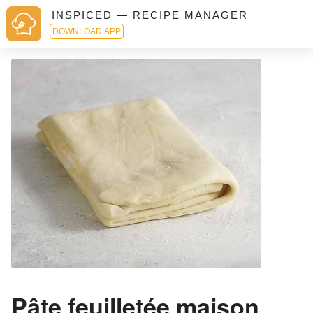
INSPICED — RECIPE MANAGER
DOWNLOAD APP
Pâte feuilletée maison