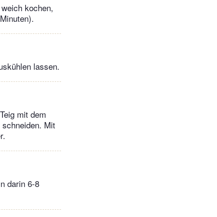
n weich kochen,
Minuten).
uskühlen lassen.
 Teig mit dem
e schneiden. Mit
r.
n darin 6-8