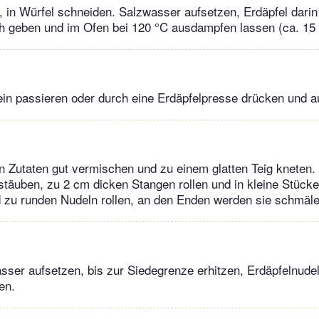
, in Würfel schneiden. Salzwasser aufsetzen, Erdäpfel dari
h geben und im Ofen bei 120 °C ausdampfen lassen (ca. 15 
ein passieren oder durch eine Erdäpfelpresse drücken und a
en Zutaten gut vermischen und zu einem glatten Teig kneten.
estäuben, zu 2 cm dicken Stangen rollen und in kleine Stück
 zu runden Nudeln rollen, an den Enden werden sie schmäle
sser aufsetzen, bis zur Siedegrenze erhitzen, Erdäpfelnudel
en.