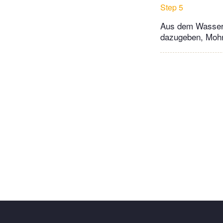
Step 5
Aus dem Wasser h
dazugeben, Mohn