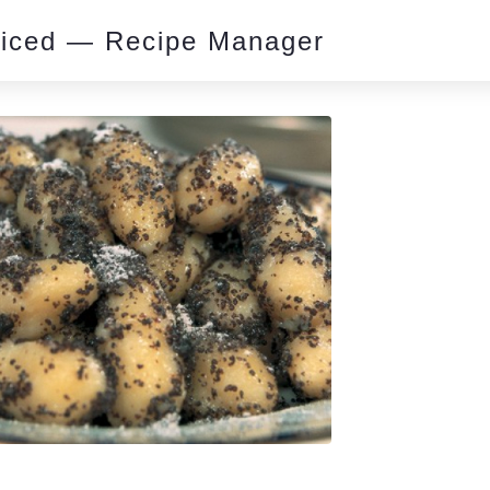
piced — Recipe Manager