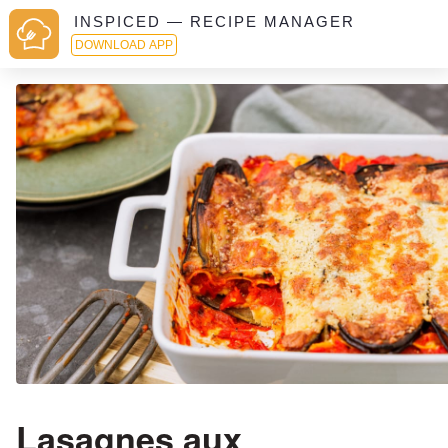
INSPICED — RECIPE MANAGER
DOWNLOAD APP
Lasagnes aux