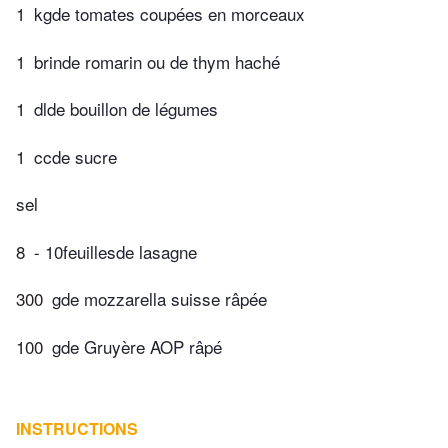
1
kgde tomates coupées en morceaux
1
brinde romarin ou de thym haché
1
dlde bouillon de légumes
1
ccde sucre
sel
8
- 10feuillesde lasagne
300
gde mozzarella suisse râpée
100
gde Gruyère AOP râpé
INSTRUCTIONS