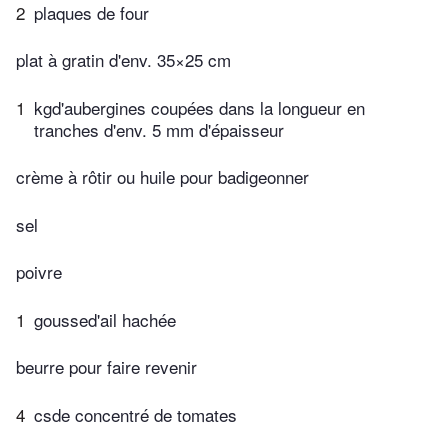
2
plaques de four
plat à gratin d'env. 35×25 cm
1
kgd'aubergines coupées dans la longueur en
tranches d'env. 5 mm d'épaisseur
crème à rôtir ou huile pour badigeonner
sel
poivre
1
goussed'ail hachée
beurre pour faire revenir
4
csde concentré de tomates