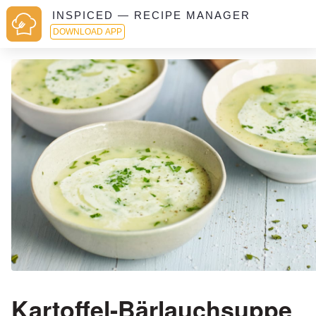
INSPICED — RECIPE MANAGER
DOWNLOAD APP
Kartoffel-Bärlauchsuppe