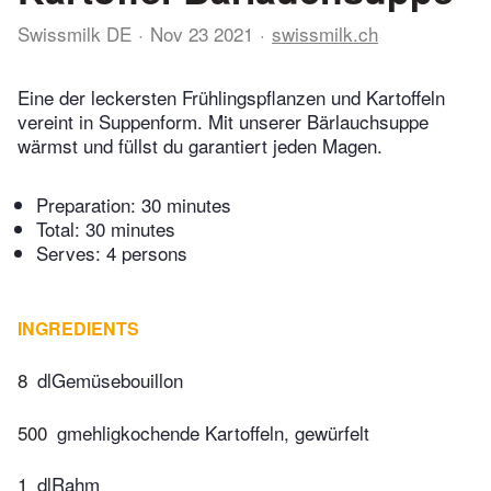
Swissmilk DE
Nov 23 2021
swissmilk.ch
Eine der leckersten Frühlingspflanzen und Kartoffeln
vereint in Suppenform. Mit unserer Bärlauchsuppe
wärmst und füllst du garantiert jeden Magen.
Preparation:
30 minutes
Total:
30 minutes
Serves: 4 persons
INGREDIENTS
8
dlGemüsebouillon
500
gmehligkochende Kartoffeln, gewürfelt
1
dlRahm