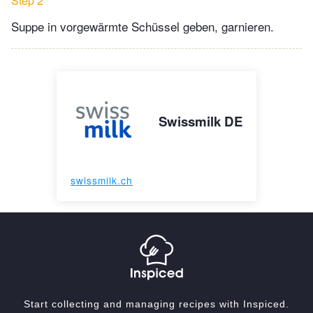
Step 2
Suppe in vorgewärmte Schüssel geben, garnieren.
Swissmilk DE
swissmilk.ch
Start collecting and managing recipes with Inspiced.