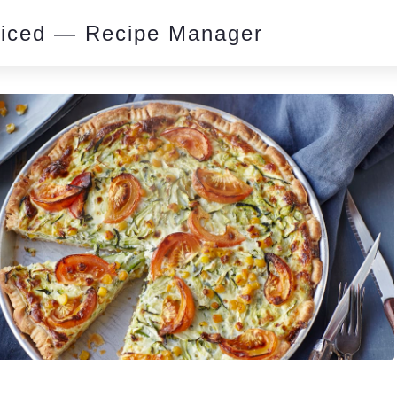
piced — Recipe Manager