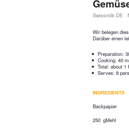
Gemüs
Swissmilk DE
Wir belegen die
Darüber einen le
Preparation:
3
Cooking:
40 m
Total:
about 1 
Serves: 8 per
INGREDIENTS
Backpapier
250
gMehl