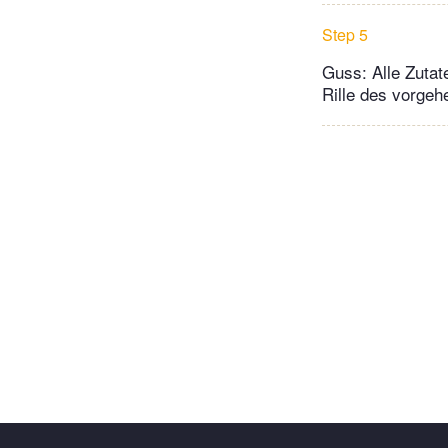
Step 5
Guss: Alle Zutat
Rille des vorge