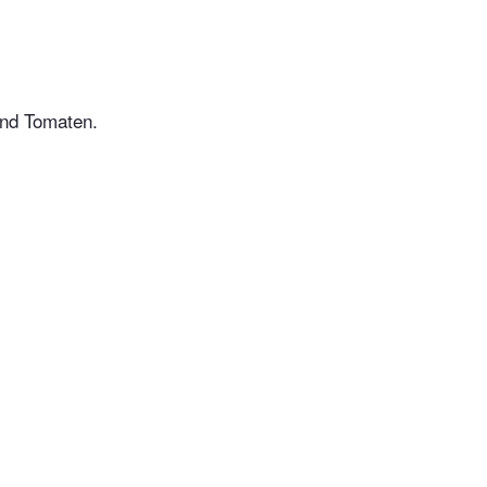
und Tomaten.