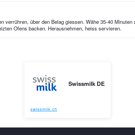
en verrühren, über den Belag giessen. Wähe 35-40 Minuten a
heizten Ofens backen. Herausnehmen, heiss servieren.
Swissmilk DE
swissmilk.ch