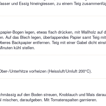
asser und Essig hineingiessen, zu einem Teig zusammenfüg
apier-Bogen legen, etwas flach drücken, mit Wallholz auf 
n. Auf das Blech legen, überlappendes Papier samt Teig mi
eres Backpapier entfernen. Teig mit einer Gabel dicht ein
inuten kühl stellen.
ber-/Unterhitze vorheizen (Heissluft/Umluft 200°C).
chmässig auf den Boden streuen, Knoblauch und Mais darauf
l mischen, daraufgeben. Mit Tomatenspalten garnieren.