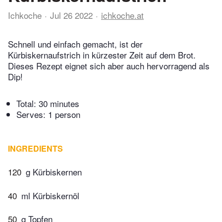
Ichkoche
Jul 26 2022
ichkoche.at
Schnell und einfach gemacht, ist der
Kürbiskernaufstrich in kürzester Zeit auf dem Brot.
Dieses Rezept eignet sich aber auch hervorragend als
Dip!
Total:
30 minutes
Serves: 1 person
INGREDIENTS
120
g Kürbiskernen
40
ml Kürbiskernöl
50
g Topfen