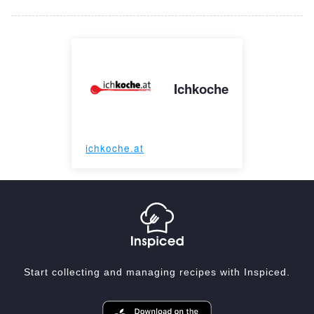
Ichkoche
ichkoche.at
Start collecting and managing recipes with Inspiced.