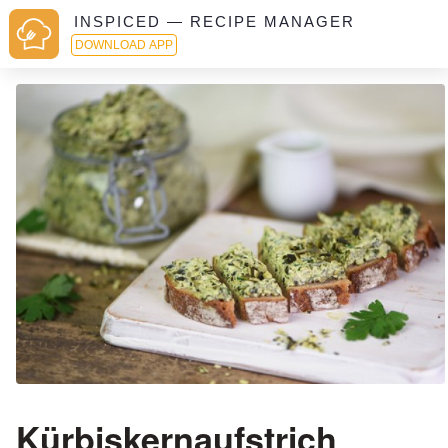
INSPICED — RECIPE MANAGER
DOWNLOAD APP
Kürbiskernaufstrich