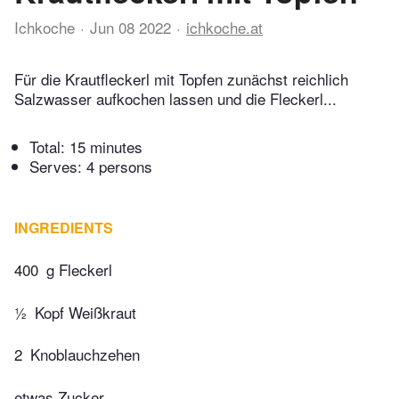
Ichkoche
Jun 08 2022
ichkoche.at
Für die Krautfleckerl mit Topfen zunächst reichlich
Salzwasser aufkochen lassen und die Fleckerl...
Total:
15 minutes
Serves: 4 persons
INGREDIENTS
400
g Fleckerl
½
Kopf Weißkraut
2
Knoblauchzehen
etwas Zucker