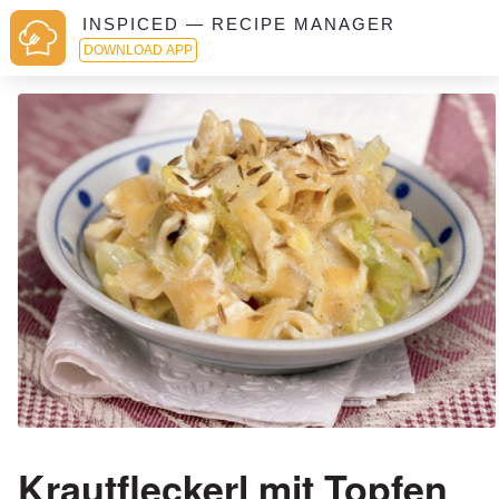
INSPICED — RECIPE MANAGER
DOWNLOAD APP
Krautfleckerl mit Topfen