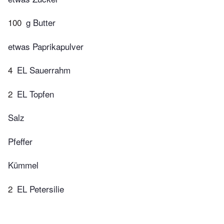
100
g Butter
etwas Paprikapulver
4
EL Sauerrahm
2
EL Topfen
Salz
Pfeffer
Kümmel
2
EL Petersilie