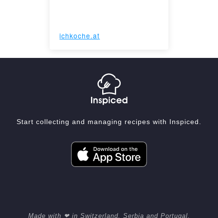
ichkoche.at
Start collecting and managing recipes with Inspiced.
Made with ❤ in Switzerland, Serbia and Portugal.