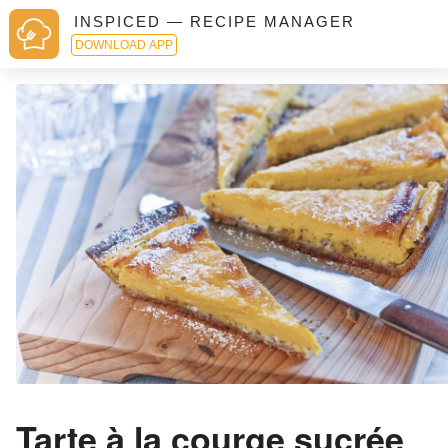
INSPICED — RECIPE MANAGER
DOWNLOAD APP
Tarte à la courge sucrée