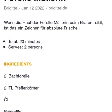
Brigitte
Jan 12 2022
brigitte.de
Wenn die Haut der Forelle Müllerin beim Braten reißt,
ist das ein Zeichen für absolute Frische!
Total:
20 minutes
Serves: 2 persons
INGREDIENTS
2
Bachforelle
2
TL Pfefferkörner
Öl
Petersilie