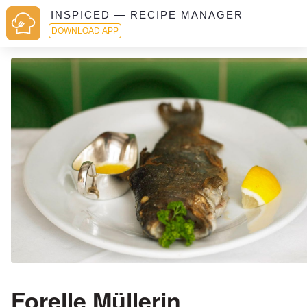
INSPICED — RECIPE MANAGER
DOWNLOAD APP
Forelle Müllerin