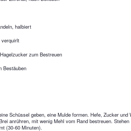
ndeln, halbiert
 verquirlt
. Hagelzucker zum Bestreuen
m Bestäuben
 eine Schüssel geben, eine Mulde formen. Hefe, Zucker und 
rei anrühren, mit wenig Mehl vom Rand bestreuen. Stehen l
mt (30-60 Minuten).