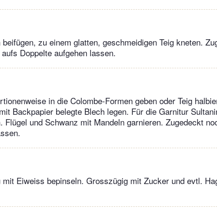
en beifügen, zu einem glatten, geschmeidigen Teig kneten. Zu
aufs Doppelte aufgehen lassen.
rtionenweise in die Colombe-Formen geben oder Teig halbie
mit Backpapier belegte Blech legen. Für die Garnitur Sultan
n. Flügel und Schwanz mit Mandeln garnieren. Zugedeckt n
assen.
g mit Eiweiss bepinseln. Grosszügig mit Zucker und evtl. H