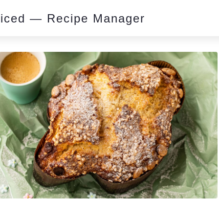
piced — Recipe Manager