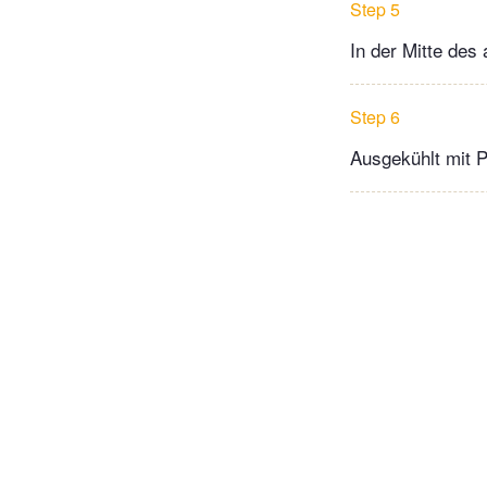
Step 5
In der Mitte des
Step 6
Ausgekühlt mit 