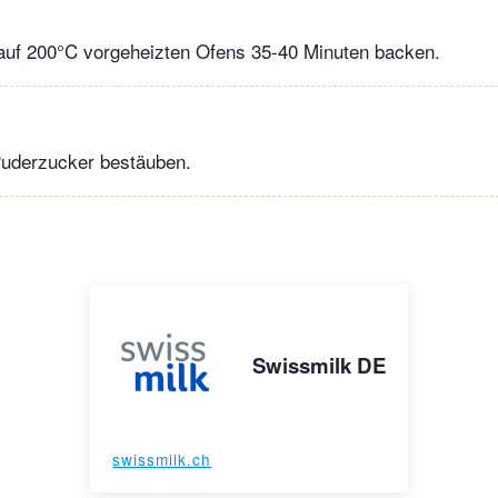
 auf 200°C vorgeheizten Ofens 35-40 Minuten backen.
Puderzucker bestäuben.
Swissmilk DE
swissmilk.ch