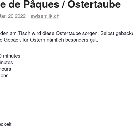
 de Pâques / Ostertaube
Jan 20 2022
swissmilk.ch
ieden am Tisch wird diese Ostertaube sorgen. Selbst gebac
he Gebäck für Ostern nämlich besonders gut.
0 minutes
inutes
hours
sons
öckelt