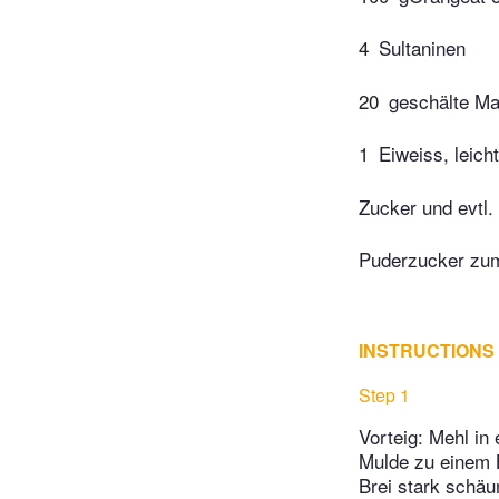
4
Sultaninen
20
geschälte Ma
1
Eiweiss, leicht
Zucker und evtl
Puderzucker zu
INSTRUCTIONS
Step 1
Vorteig: Mehl in
Mulde zu einem B
Brei stark schäu