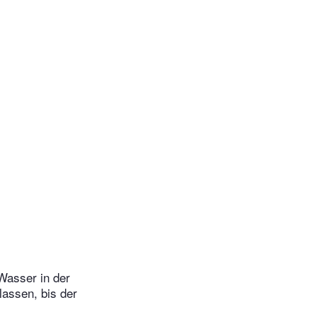
Wasser in der
assen, bis der