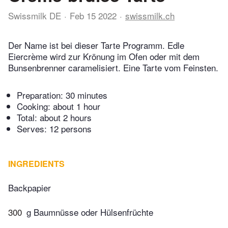
Swissmilk DE
Feb 15 2022
swissmilk.ch
Der Name ist bei dieser Tarte Programm. Edle
Eiercrème wird zur Krönung im Ofen oder mit dem
Bunsenbrenner caramelisiert. Eine Tarte vom Feinsten.
Preparation:
30 minutes
Cooking:
about 1 hour
Total:
about 2 hours
Serves: 12 persons
INGREDIENTS
Backpapier
300
g Baumnüsse oder Hülsenfrüchte