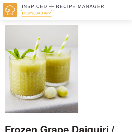
INSPICED — RECIPE MANAGER
DOWNLOAD APP
Frozen Grape Daiquiri /