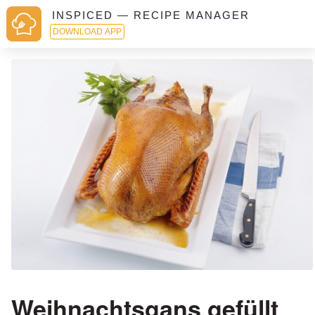
INSPICED — RECIPE MANAGER
DOWNLOAD APP
Weihnachtsgans gefüllt