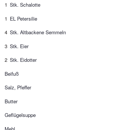
1
Stk. Schalotte
1
EL Petersilie
4
Stk. Altbackene Semmeln
3
Stk. Eier
2
Stk. Eidotter
Beifuß
Salz, Pfeffer
Butter
Geflügelsuppe
Mehl