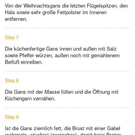
Von der Weihnachtsgans die letzten Flügelspitzen, den
Hals sowie sehr große Fettpolster im Inneren
entfernen.
Step 7
Die küchenfertige Gans innen und außen mit Salz
sowie Pfeffer würzen, außen noch mit gemahlenem
Beifuß einreiben.
Step 8
Die Gans mit der Masse füllen und die Öffnung mit
Küchengarn vernähen.
Step 9
Ist die Gans ziemlich fett, die Brust mit einer Gabel
mehrmals „stupfen“ (anstechen), damit beim Braten