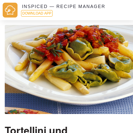
INSPICED — RECIPE MANAGER
DOWNLOAD APP
Tortellini und