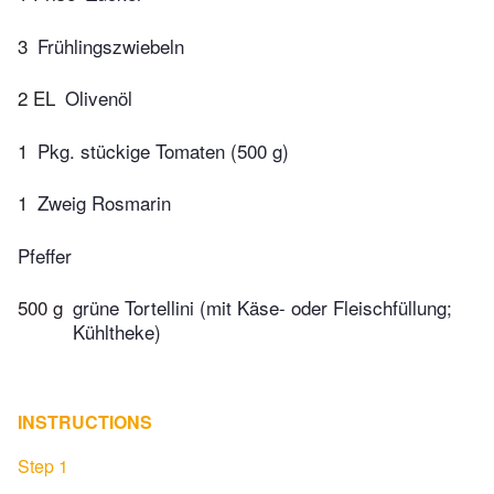
3
Frühlingszwiebeln
2 EL
Olivenöl
1
Pkg. stückige Tomaten (500 g)
1
Zweig Rosmarin
Pfeffer
500 g
grüne Tortellini (mit Käse- oder Fleischfüllung;
Kühltheke)
INSTRUCTIONS
Step 1