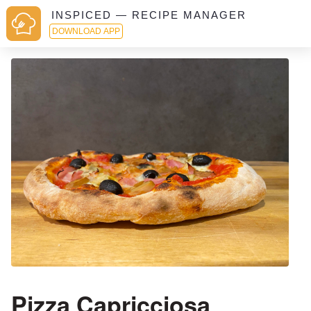
INSPICED — RECIPE MANAGER
DOWNLOAD APP
Pizza Capricciosa