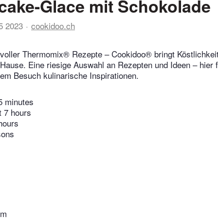
cake-Glace mit Schokolade
05 2023
cookidoo.ch
voller Thermomix® Rezepte – Cookidoo® bringt Köstlichkeit
 Hause. Eine riesige Auswahl an Rezepten und Ideen – hier f
edem Besuch kulinarische Inspirationen.
5 minutes
t 7 hours
hours
sons
hm