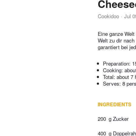
Cheese
Cookidoo
Jul 
Eine ganze Welt 
Welt zu dir nach
garantiert bei j
Preparation:
1
Cooking:
abou
Total:
about 7 
Serves: 8 per
INGREDIENTS
200
g Zucker
400
g Doppelra