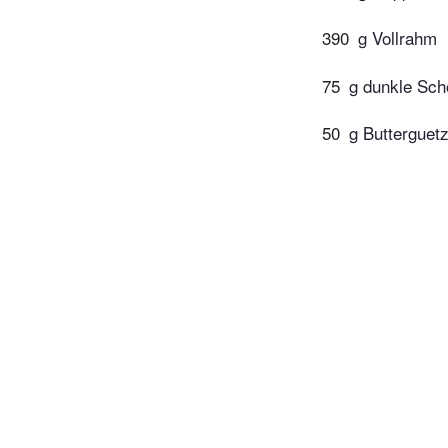
390
g Vollrahm
75
g dunkle Sch
50
g Butterguetz