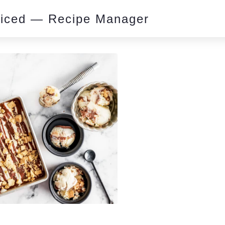
piced — Recipe Manager