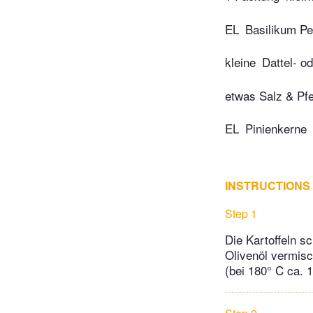
EL
Basilikum Pe
kleine
Dattel- o
etwas Salz & Pfe
EL
Pinienkerne
INSTRUCTIONS
Step 1
Die Kartoffeln s
Olivenöl vermisc
(bei 180° C ca. 