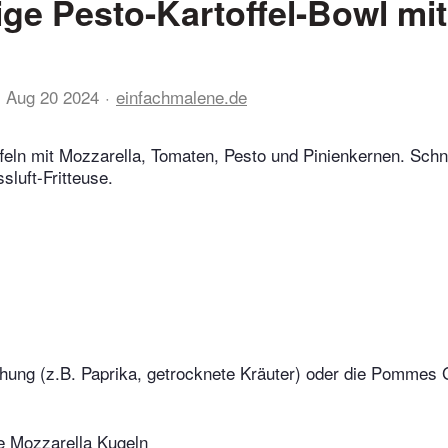
ge Pesto-Kartoffel-Bowl mit
Aug 20 2024
einfachmalene.de
feln mit Mozzarella, Tomaten, Pesto und Pinienkernen. Schn
ssluft-Fritteuse.
ung (z.B. Paprika, getrocknete Kräuter) oder die Pomme
*
e Mozzarella Kugeln