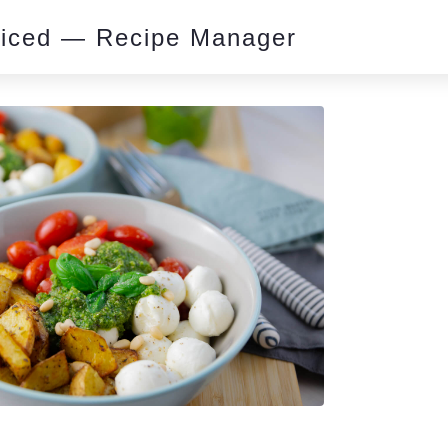
piced — Recipe Manager