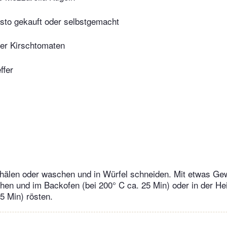
sto gekauft oder selbstgemacht
der Kirschtomaten
ffer
chälen oder waschen und in Würfel schneiden. Mit etwas Ge
hen und im Backofen (bei 200° C ca. 25 Min) oder in der Heiß
15 Min) rösten.