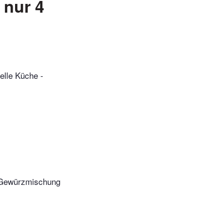
 nur 4
elle Küche -
s Gewürzmischung