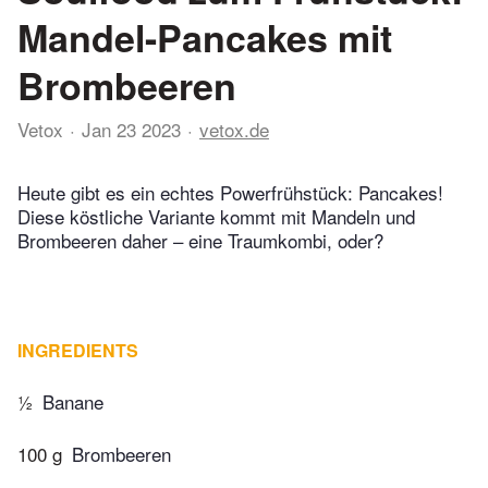
Mandel-Pancakes mit
Brombeeren
Vetox
Jan 23 2023
vetox.de
Heute gibt es ein echtes Powerfrühstück: Pancakes!
Diese köstliche Variante kommt mit Mandeln und
Brombeeren daher – eine Traumkombi, oder?
INGREDIENTS
½
Banane
100 g
Brombeeren