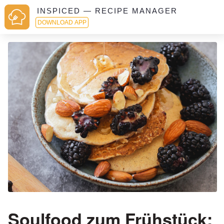
INSPICED — RECIPE MANAGER
DOWNLOAD APP
Soulfood zum Frühstück: