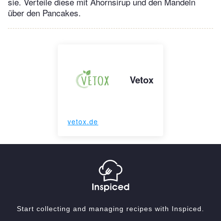
sie. Verteile diese mit Ahornsirup und den Mandeln
über den Pancakes.
Vetox
vetox.de
Start collecting and managing recipes with Inspiced.