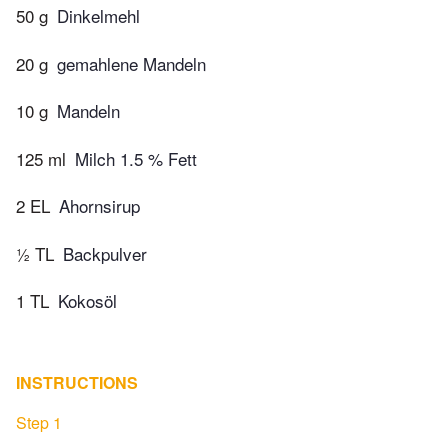
50 g
Dinkelmehl
20 g
gemahlene Mandeln
10 g
Mandeln
125 ml
Milch 1.5 % Fett
2 EL
Ahornsirup
½ TL
Backpulver
1 TL
Kokosöl
INSTRUCTIONS
Step 1