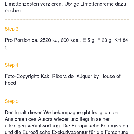
Limettenzesten verzieren. Übrige Limettencreme dazu
reichen.
Step 3
Pro Portion ca. 2520 kJ, 600 kcal. E 5 g, F 23 g, KH 84
g
Step 4
Foto-Copyright: Kaki Ribera del Xúquer by House of
Food
Step 5
Der Inhalt dieser Werbekampagne gibt lediglich die
Ansichten des Autors wieder und liegt in seiner
alleinigen Verantwortung. Die Europäische Kommission
und die Europäische Exekutivagentur für die Forschung