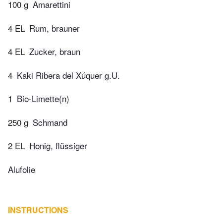
100 g
Amarettini
4 EL
Rum, brauner
4 EL
Zucker, braun
4
Kaki Ribera del Xúquer g.U.
1
Bio-Limette(n)
250 g
Schmand
2 EL
Honig, flüssiger
Alufolie
INSTRUCTIONS