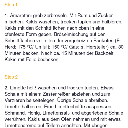
Step 1
1. Amarettini grob zerbröseln. Mit Rum und Zucker
mischen. Kakis waschen, trocken tupfen und halbieren.
Kakis mit den Schnittflächen nach oben in eine
ofenfeste Form geben. Bröselmischung auf den
Schnittflächen verteilen. Im vorgeheizten Backofen (E-
Herd: 175 °C/ Umluft: 150 °C/ Gas: s. Hersteller) ca. 30
Minuten backen. Nach ca. 15 Minuten der Backzeit
Kakis mit Folie bedecken.
Step 2
2. Limette heiß waschen und trocken tupfen. Etwas
Schale mit einem Zestenreißer abziehen und zum
Verzieren beiseitelegen. Übrige Schale abreiben.
Limette halbieren. Eine Limettenhälfte auspressen.
Schmand, Honig, Limettensaft- und abgeriebene Schale
verrühren. Kakis aus dem Ofen nehmen und mit etwas
Limettencreme auf Tellern anrichten. Mit übrigen