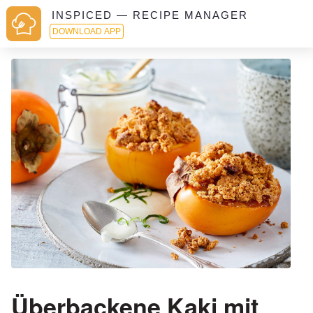
INSPICED — RECIPE MANAGER
DOWNLOAD APP
Überbackene Kaki mit