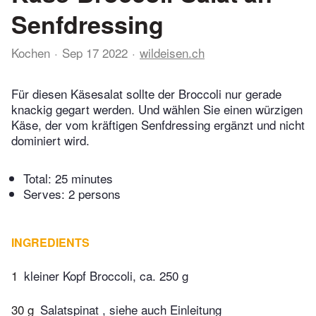
Senfdressing
Kochen
Sep 17 2022
wildeisen.ch
Für diesen Käsesalat sollte der Broccoli nur gerade
knackig gegart werden. Und wählen Sie einen würzigen
Käse, der vom kräftigen Senfdressing ergänzt und nicht
dominiert wird.
Total:
25 minutes
Serves: 2 persons
INGREDIENTS
1
kleiner Kopf Broccoli, ca. 250 g
30 g
Salatspinat , siehe auch Einleitung