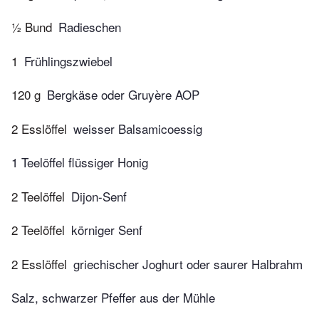
½ Bund
Radieschen
1
Frühlingszwiebel
120 g
Bergkäse oder Gruyère AOP
2 Esslöffel
weisser Balsamicoessig
1 Teelöffel flüssiger Honig
2 Teelöffel
Dijon-Senf
2 Teelöffel
körniger Senf
2 Esslöffel
griechischer Joghurt oder saurer Halbrahm
Salz, schwarzer Pfeffer aus der Mühle