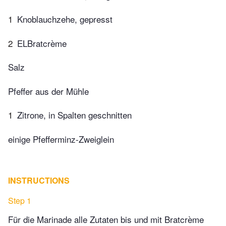
1
Knoblauchzehe, gepresst
2
ELBratcrème
Salz
Pfeffer aus der Mühle
1
Zitrone, in Spalten geschnitten
einige Pfefferminz-Zweiglein
INSTRUCTIONS
Step 1
Für die Marinade alle Zutaten bis und mit Bratcrème