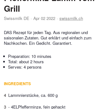
Grill
Swissmilk DE
Apr 02 2022
swissmilk.ch
DAS Rezept für jeden Tag. Aus regionalen und
saisonalen Zutaten. Gut erklärt und einfach zum
Nachkochen. Ein Gedicht. Garantiert.
Preparation:
10 minutes
Total:
about 2 hours
Serves: 4 persons
INGREDIENTS
4
Lammnierstücke, ca. 600 g
3
- 4ELPfefferminze, fein gehackt