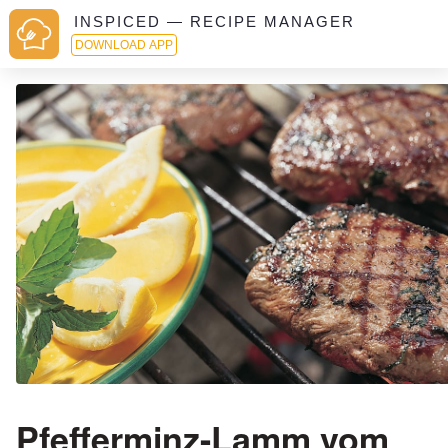
INSPICED — RECIPE MANAGER
DOWNLOAD APP
Pfefferminz-Lamm vom