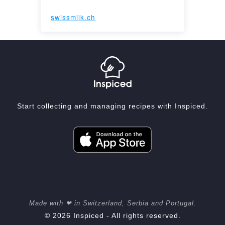
swissmilk.ch
Start collecting and managing recipes with Inspiced.
Made with ❤ in Switzerland, Serbia and Portugal.
© 2026 Inspiced - All rights reserved.