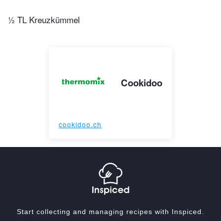
½ TL Kreuzkümmel
Cookidoo
cookidoo.ch
Start collecting and managing recipes with Inspiced.