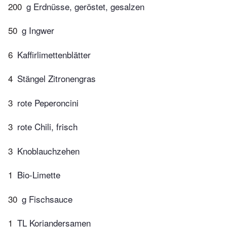
200
g Erdnüsse, geröstet, gesalzen
50
g Ingwer
6
Kaffirlimettenblätter
4
Stängel Zitronengras
3
rote Peperoncini
3
rote Chili, frisch
3
Knoblauchzehen
1
Bio-Limette
30
g Fischsauce
1
TL Koriandersamen