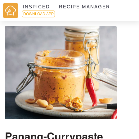
INSPICED — RECIPE MANAGER
DOWNLOAD APP
Panang-Currypaste