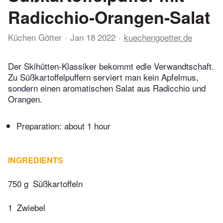
Radicchio-Orangen-Salat
Küchen Götter
Jan 18 2022
kuechengoetter.de
Der Skihütten-Klassiker bekommt edle Verwandtschaft.
Zu Süßkartoffelpuffern serviert man kein Apfelmus,
sondern einen aromatischen Salat aus Radicchio und
Orangen.
Preparation:
about 1 hour
INGREDIENTS
750 g
Süßkartoffeln
1
Zwiebel