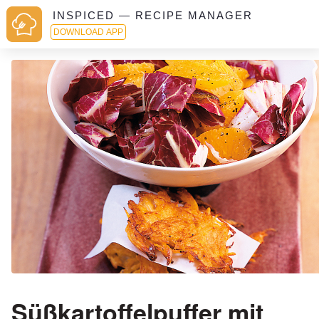
INSPICED — RECIPE MANAGER
DOWNLOAD APP
Süßkartoffelpuffer mit