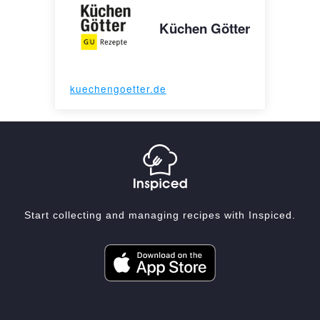
Küchen Götter
kuechengoetter.de
Start collecting and managing recipes with Inspiced.