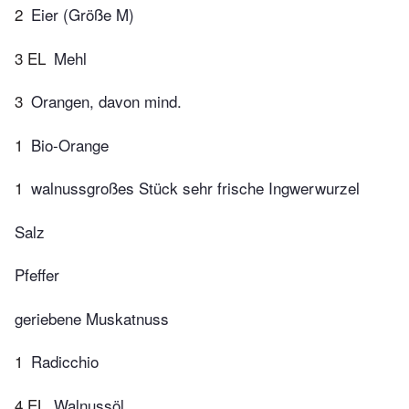
2
Eier (Größe M)
3 EL
Mehl
3
Orangen, davon mind.
1
Bio-Orange
1
walnussgroßes Stück sehr frische Ingwerwurzel
Salz
Pfeffer
geriebene Muskatnuss
1
Radicchio
4 EL
Walnussöl